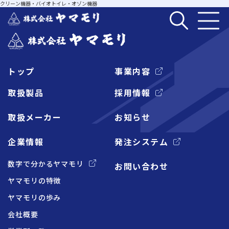
クリーン機器・バイオトイレ・オゾン機器
トップ
事業内容
企業情報
取扱製品
採用情報
取扱メーカー
お知らせ
事業内容
企業情報
発注システム
取扱製品
数字で分かるヤマモリ
お問い合わせ
ヤマモリの特徴
取扱メーカー
ヤマモリの歩み
会社概要