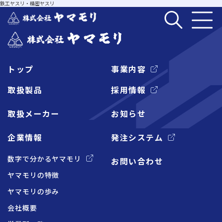
鉄工ヤスリ・精密ヤスリ
トップ
事業内容
企業情報
取扱製品
採用情報
取扱メーカー
お知らせ
事業内容
企業情報
発注システム
取扱製品
数字で分かるヤマモリ
お問い合わせ
ヤマモリの特徴
取扱メーカー
ヤマモリの歩み
会社概要