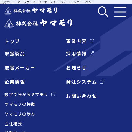
工具セット・パーツケース・ワイヤーストリッパー・ニッパー・ペンチ
トップ
事業内容
企業情報
取扱製品
採用情報
取扱メーカー
お知らせ
事業内容
企業情報
発注システム
取扱製品
数字で分かるヤマモリ
お問い合わせ
ヤマモリの特徴
取扱メーカー
ヤマモリの歩み
会社概要