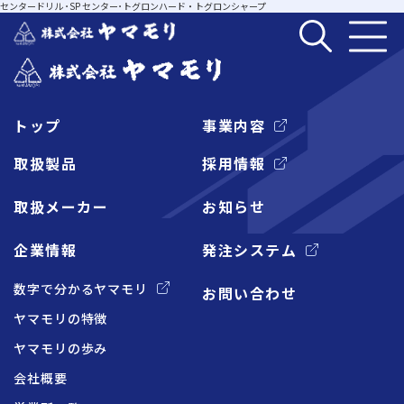
センタードリル ･SP センター･トグロンハード・トグロンシャープ
トップ
事業内容
企業情報
取扱製品
採用情報
取扱メーカー
お知らせ
事業内容
企業情報
発注システム
取扱製品
数字で分かるヤマモリ
お問い合わせ
ヤマモリの特徴
取扱メーカー
ヤマモリの歩み
会社概要