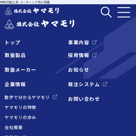
特殊切削工具･コーティング及ビ研磨
トップ
事業内容
企業情報
取扱製品
採用情報
取扱メーカー
お知らせ
事業内容
企業情報
発注システム
取扱製品
数字で分かるヤマモリ
お問い合わせ
ヤマモリの特徴
取扱メーカー
ヤマモリの歩み
会社概要