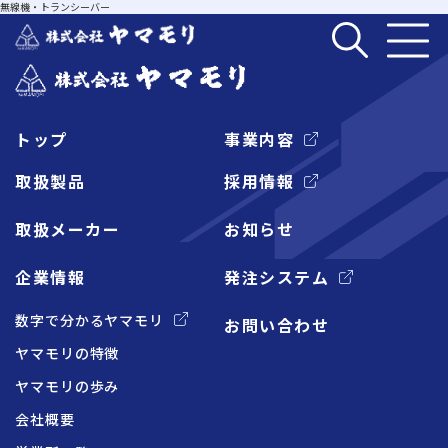
無線機・トランシーバー
トップ
事業内容
企業情報
取扱製品
採用情報
取扱メーカー
お知らせ
事業内容
企業情報
発注システム
取扱製品
数字で分かるヤマモリ
お問い合わせ
ヤマモリの特徴
取扱メーカー
ヤマモリの歩み
会社概要