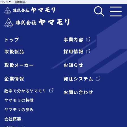
コンベヤ・運搬機器
トップ
事業内容
企業情報
取扱製品
採用情報
取扱メーカー
お知らせ
事業内容
企業情報
発注システム
取扱製品
数字で分かるヤマモリ
お問い合わせ
ヤマモリの特徴
取扱メーカー
ヤマモリの歩み
会社概要