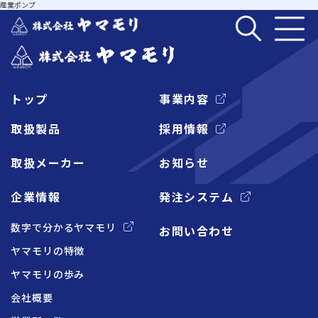
産業ポンプ
トップ
事業内容
企業情報
取扱製品
採用情報
取扱メーカー
お知らせ
事業内容
企業情報
発注システム
取扱製品
数字で分かるヤマモリ
お問い合わせ
ヤマモリの特徴
取扱メーカー
ヤマモリの歩み
会社概要