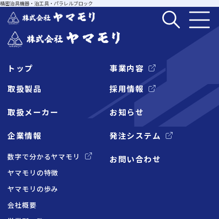
精密治具機器・治工具・パラレルブロック
トップ
事業内容
企業情報
取扱製品
採用情報
取扱メーカー
お知らせ
事業内容
企業情報
発注システム
取扱製品
数字で分かるヤマモリ
お問い合わせ
ヤマモリの特徴
取扱メーカー
ヤマモリの歩み
会社概要