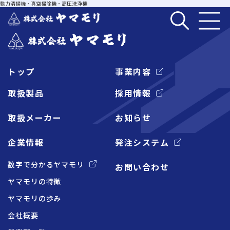
動力清掃機・真空掃除機・高圧洗浄機
トップ
事業内容
企業情報
取扱製品
採用情報
取扱メーカー
お知らせ
事業内容
企業情報
発注システム
取扱製品
数字で分かるヤマモリ
お問い合わせ
ヤマモリの特徴
取扱メーカー
ヤマモリの歩み
会社概要