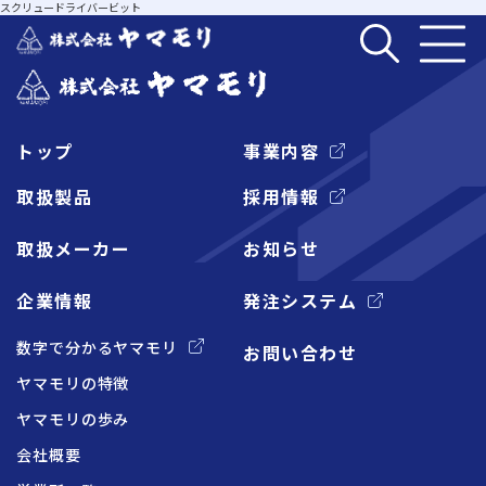
スクリュードライバービット
トップ
事業内容
企業情報
取扱製品
採用情報
取扱メーカー
お知らせ
事業内容
企業情報
発注システム
取扱製品
数字で分かるヤマモリ
お問い合わせ
ヤマモリの特徴
取扱メーカー
ヤマモリの歩み
会社概要