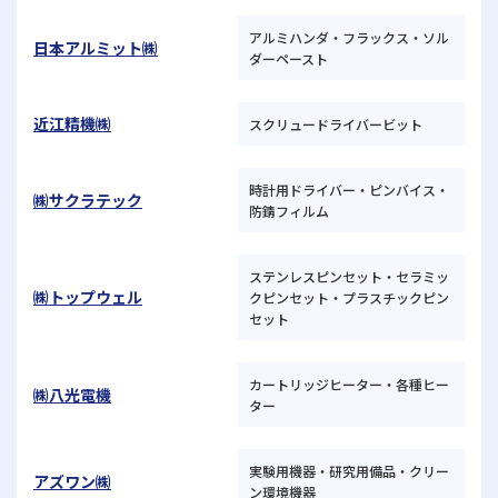
アルミハンダ・フラックス・ソル
日本アルミット㈱
ダーペースト
近江精機㈱
スクリュードライバービット
時計用ドライバー・ピンバイス・
㈱サクラテック
防錆フィルム
ステンレスピンセット・セラミッ
㈱トップウェル
クピンセット・プラスチックピン
セット
カートリッジヒーター・各種ヒー
㈱八光電機
ター
実験用機器・研究用備品・クリー
アズワン㈱
ン環境機器