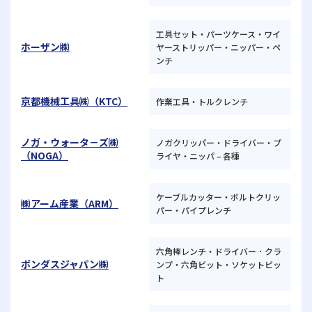
工具セット・パーツケース・ワイ
ホーザン㈱
ヤーストリッパー・ニッパー・ペ
ンチ
京都機械工具㈱（KTC）
作業工具・トルクレンチ
ノガ・ウォータ－ズ㈱
ノガクリッパー・ドライバー・プ
（NOGA）
ライヤ・ニッパ – 各種
ケーブルカッター・ボルトクリッ
㈱アーム産業（ARM）
パー・パイプレンチ
六角棒レンチ・ドライバー ･ クラ
ボンダスジャパン㈱
ンプ・六角ビット・ソケットビッ
ト