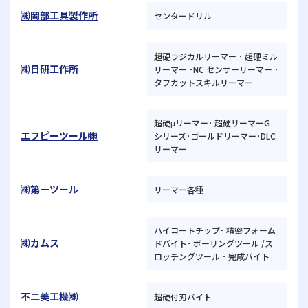
㈱岡部工具製作所
センタードリル
超硬ラジカルリーマー ･ 超硬ミル
㈱日研工作所
リーマー ･NC センサーリーマー ･
タフカットスキルリーマー
超硬μリーマー･ 超硬リーマーG
エフピーツール㈱
シリーズ･ゴールドリーマー･DLC
リーマー
㈱第一ツール
リーマー各種
ハイコートチップ･ 精密フォーム
㈱カムス
ドバイト･ ボーリングツール /ス
ロッチングツール ･ 完成バイト
不二美工機㈱
超硬付刃バイト