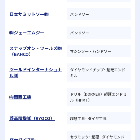
日本サミットソー㈱
バンドソー
㈱ジェーエムジー
バンドソー
スナップオン・ツールズ㈱
マシンソー・ハンドソー
（BAHCO）
ツールドインターナショナ
ダイヤモンドチップ･ 超硬エンド
ル㈱
ミル
ドリル（DORMER）超硬エンドミ
㈲関西工機
ル（HPMT）
菱高精機㈱（RYOCO）
超硬工具･ ダイヤ工具
セラミック･ 超硬･ ダイヤモンド
冨士ダイス㈱