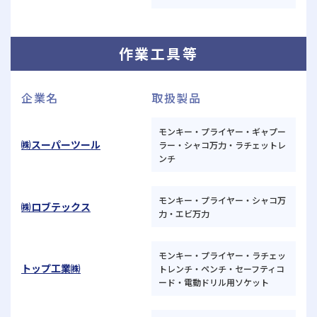
作業工具等
企業名
取扱製品
モンキー・プライヤー・ギャプー
㈱スーパーツール
ラー・シャコ万力・ラチェットレ
ンチ
モンキー・プライヤー・シャコ万
㈱ロブテックス
力・エビ万力
モンキー・プライヤー・ラチェッ
トップ工業㈱
トレンチ・ペンチ・セーフティコ
ード・電動ドリル用ソケット