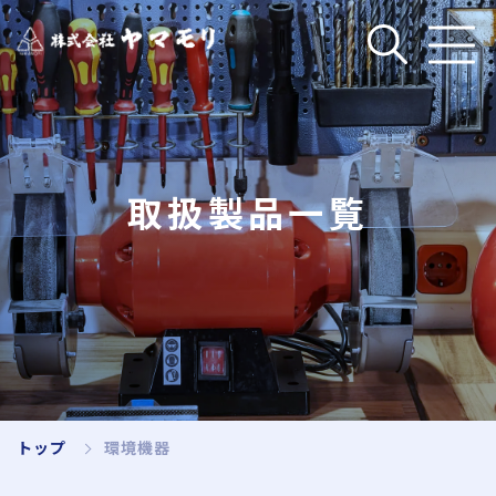
企業情報
取扱製品一覧
事業内容
取扱製品
取扱メーカー
トップ
環境機器