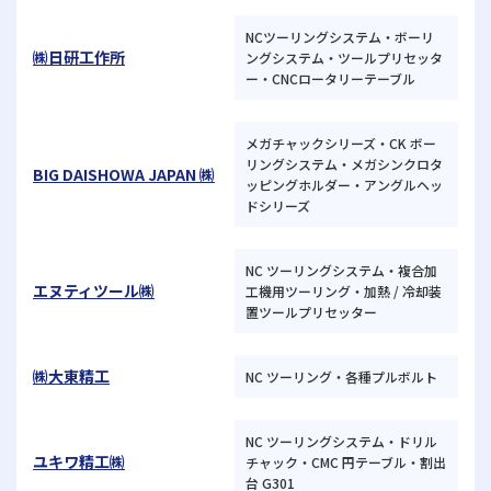
NCツーリングシステム・ボーリ
㈱日研工作所
ングシステム・ツールプリセッタ
ー・CNCロータリーテーブル
メガチャックシリーズ・CK ボー
リングシステム・メガシンクロタ
BIG DAISHOWA JAPAN ㈱
ッピングホルダー・アングルヘッ
ドシリーズ
NC ツーリングシステム・複合加
エヌティツール㈱
工機用ツーリング・加熱 / 冷却装
置ツールプリセッター
㈱大東精工
NC ツーリング・各種プルボルト
NC ツーリングシステム・ドリル
ユキワ精工㈱
チャック・CMC 円テーブル・割出
台 G301