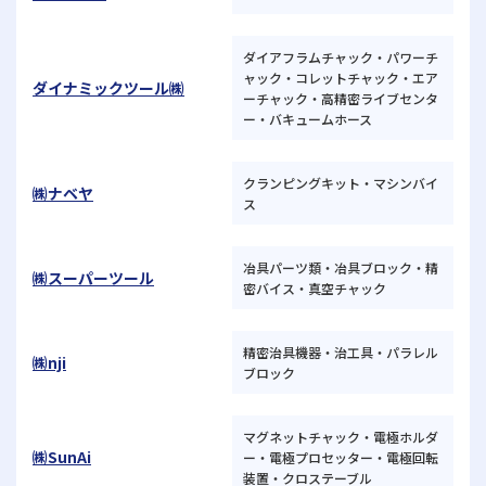
ダイアフラムチャック・パワーチ
ャック・コレットチャック・エア
ダイナミックツール㈱
ーチャック・高精密ライブセンタ
ー・バキュームホース
クランピングキット・マシンバイ
㈱ナベヤ
ス
冶具パーツ類・冶具ブロック・精
㈱スーパーツール
密バイス・真空チャック
精密治具機器・治工具・パラレル
㈱nji
ブロック
マグネットチャック・電極ホルダ
㈱SunAi
ー・電極プロセッター・電極回転
装置・クロステーブル