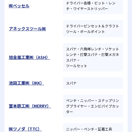
ドライバー各種・ビット・レン
㈱ベッセル
チ・ワイヤーストリッパー
ドライバーピンセット＆クラフト
アネックスツール㈱
ツール・ボールポイント
スパナ・六角棒レンチ・ソケット
レンチ・打撃スパナ・打撃メガネ
旭金属工業㈱（ASH）
スパナ・
ツールセット
池田工業㈱（IKK）
スパナ
ペンチ・ニッパー・スナップリン
室本鉄工㈱（MERRY）
グプライヤー・エンビパイプカッ
ター
㈱ツノダ（TTC）
ニッパー・ペンチ・圧着工具