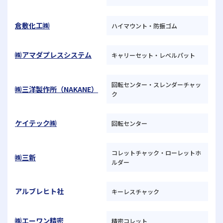
倉敷化工㈱
ハイマウント・防振ゴム
㈱アマダプレスシステム
キャリーセット・レベルパット
回転センター・スレンダーチャッ
㈱三洋製作所（NAKANE）
ク
ケイテック㈱
回転センター
コレットチャック・ローレットホ
㈱三新
ルダー
アルブレヒト社
キーレスチャック
㈱エーワン精密
精密コレット